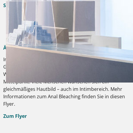
Sprechen Sie uns einfach an!
Ästhetische Pigmentbehandlung im Intimbereich
In unserer proktologischen Praxis steht nicht nur die
Gesundheit, sondern auch das persönliche
Wohlbefinden unserer Patientinnen und Patienten im
Mittelpunkt. Viele Menschen wünschen sich ein
gleichmäßiges Hautbild – auch im Intimbereich. Mehr
Informationen zum Anal Bleaching finden Sie in diesen
Flyer.
Zum Flyer