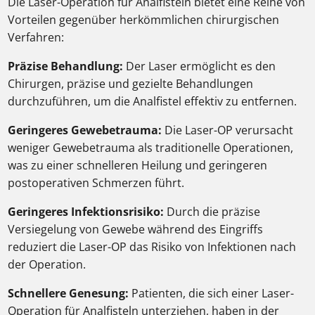
Die Laser-Operation für Analfisteln bietet eine Reihe von
Vorteilen gegenüber herkömmlichen chirurgischen
Verfahren:
Präzise Behandlung:
Der Laser ermöglicht es den
Chirurgen, präzise und gezielte Behandlungen
durchzuführen, um die Analfistel effektiv zu entfernen.
Geringeres Gewebetrauma:
Die Laser-OP verursacht
weniger Gewebetrauma als traditionelle Operationen,
was zu einer schnelleren Heilung und geringeren
postoperativen Schmerzen führt.
Geringeres Infektionsrisiko:
Durch die präzise
Versiegelung von Gewebe während des Eingriffs
reduziert die Laser-OP das Risiko von Infektionen nach
der Operation.
Schnellere Genesung:
Patienten, die sich einer Laser-
Operation für Analfisteln unterziehen, haben in der