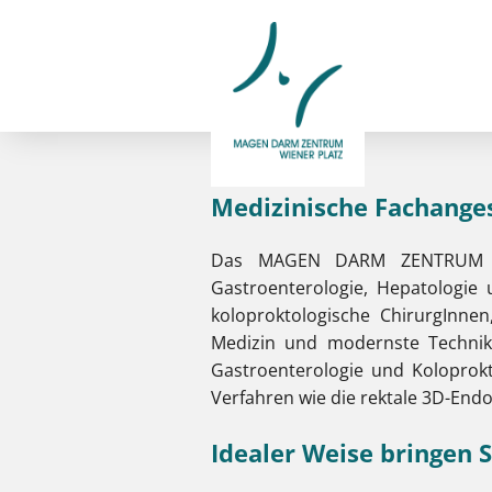
Medizinische Fachanges
Das MAGEN DARM ZENTRUM Wien
Gastroenterologie, Hepatologie
koloproktologische ChirurgInne
Medizin und modernste Technik
Gastroenterologie und Koloprok
Verfahren wie die rektale 3D-End
Idealer Weise bringen S