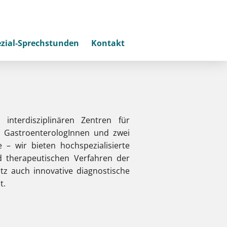
zial-Sprechstunden
Kontakt
terdisziplinären Zentren für
r GastroenterologInnen und zwei
– wir bieten hochspezialisierte
 therapeutischen Verfahren der
z auch innovative diagnostische
t.