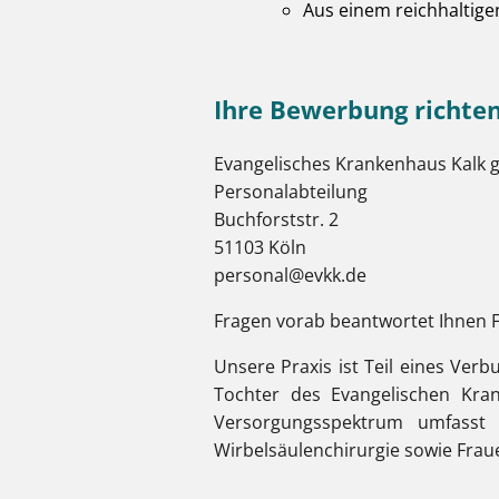
Aus einem reichhaltig
Ihre Bewerbung richten 
Evangelisches Krankenhaus Kalk
Personalabteilung
Buchforststr. 2
51103 Köln
personal@evkk.de
Fragen vorab beantwortet Ihnen 
Unsere Praxis ist Teil eines Ver
Tochter des Evangelischen Kra
Versorgungsspektrum umfasst d
Wirbelsäulenchirurgie sowie Frau