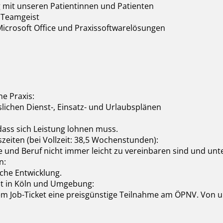
mit unseren Patientinnen und Patienten
d Teamgeist
icrosoft Office und Praxissoftwarelösungen
e Praxis:
slichen Dienst-, Einsatz- und Urlaubsplänen
dass sich Leistung lohnen muss.
szeiten (bei Vollzeit: 38,5 Wochenstunden):
e und Beruf nicht immer leicht zu vereinbaren sind und unt
n:
iche Entwicklung.
ät in Köln und Umgebung:
em Job-Ticket eine preisgünstige Teilnahme am ÖPNV. Von 