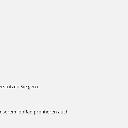
erstützen Sie gern.
unserem JobRad profitieren auch