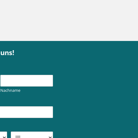
 uns!
Nachname