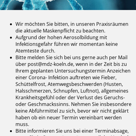
Wir möchten Sie bitten, in unseren Praxisräumen
die aktuelle Maskenpflicht zu beachten.
Aufgrund der hohen Aerosolbildung mit
Infektionsgefahr führen wir momentan keine
Atemteste durch.
Bitte melden Sie sich bei uns gerne auch per Mail
über post@mdz-koeln.de, wenn in der Zeit bis zu
Ihrem geplanten Untersuchungstermin Anzeichen
einer Corona- Infektion auftreten wie Fieber,
Schüttelfrost, Atemwegsbeschwerden (Husten,
Halsschmerzen, Schnupfen, Luftnot), allgemeines
Krankheitsgefühl oder der Verlust des Geruchs-
oder Geschmackssinns. Nehmen Sie insbesondere
keine Abführmittel zu sich, bevor wir nicht geklärt
haben ob ein neuer Termin vereinbart werden
muss.
Bitte informieren Sie uns bei einer Terminabsage,